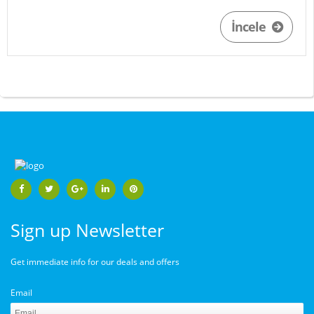
İncele
Sign up Newsletter
Get immediate info for our deals and offers
Email