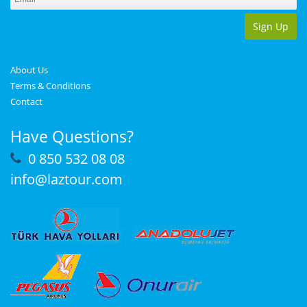
Sign Up
About Us
Terms & Conditions
Contact
Have Questions?
0 850 532 08 08
info@laztour.com