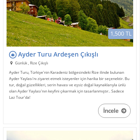
1,500 TL
Ayder Turu Ardeşen Çıkışlı
Günlük , Rize Çıkışlı
Ayder Turu, Türkiye'nin Karadeniz bölgesindeki Rize ilinde bulunan
Ayder Yaylası'nı ziyaret etmek isteyenler için harika bir seçenektir. Bu
tur, doğal güzellikleri, serin havası ve eşsiz doğal kaynaklarıyla ünlü
olan Ayder Yaylası'nın keyfini çıkarmak için tasarlanmıştır.. Sadece
Laz Tour'da!
İncele