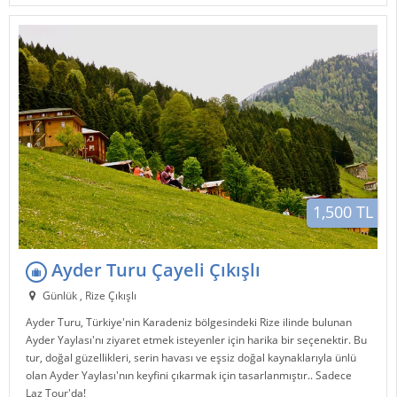
1,500 TL
Ayder Turu Çayeli Çıkışlı
Günlük , Rize Çıkışlı
Ayder Turu, Türkiye'nin Karadeniz bölgesindeki Rize ilinde bulunan
Ayder Yaylası'nı ziyaret etmek isteyenler için harika bir seçenektir. Bu
tur, doğal güzellikleri, serin havası ve eşsiz doğal kaynaklarıyla ünlü
olan Ayder Yaylası'nın keyfini çıkarmak için tasarlanmıştır.. Sadece
Laz Tour'da!