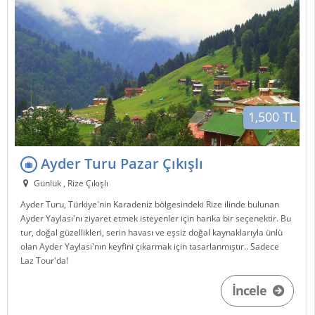
1,500 TL
Ayder Turu Pazar Çıkışlı
Günlük , Rize Çıkışlı
Ayder Turu, Türkiye'nin Karadeniz bölgesindeki Rize ilinde bulunan
Ayder Yaylası'nı ziyaret etmek isteyenler için harika bir seçenektir. Bu
tur, doğal güzellikleri, serin havası ve eşsiz doğal kaynaklarıyla ünlü
olan Ayder Yaylası'nın keyfini çıkarmak için tasarlanmıştır.. Sadece
Laz Tour'da!
İncele