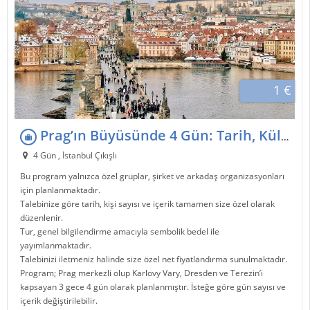
1 €
Prag’ın Büyüsünde 4 Gün: Tarih, Kültür ve Unutulmaz Deneyimler
4 Gün , İstanbul Çıkışlı
Bu program yalnızca özel gruplar, şirket ve arkadaş organizasyonları
için planlanmaktadır.
Talebinize göre tarih, kişi sayısı ve içerik tamamen size özel olarak
düzenlenir.
Tur, genel bilgilendirme amacıyla sembolik bedel ile
yayımlanmaktadır.
Talebinizi iletmeniz halinde size özel net fiyatlandırma sunulmaktadır.
Program; Prag merkezli olup Karlovy Vary, Dresden ve Terezin’i
kapsayan 3 gece 4 gün olarak planlanmıştır. İsteğe göre gün sayısı ve
içerik değiştirilebilir.