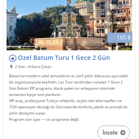
165 $
Özel Batum Turu 1 Gece 2 Gün
2 Gün , Ankara Çıkışlı
Batum
’un modern sahil atmosferini ve zarif şehir dokusunu ayrıcalıklı
bir organizasyonla keşfedin.
Laz Tour
tarafından sunulan 1 Gece 2
Gün Batum VIP programı, klasik paket tur anlayışının ötesinde
tamamen kişiye özel planlanır.
VIP araç, profesyonel Türkçe rehberlik, seçkin otel alternatifleri ve
7/24 operasyon desteği ile
Gürcistan
’da konforlu, planlı ve prestijli bir
şehir deneyimi sunar.
Program size uyar — siz programa değil.
İncele