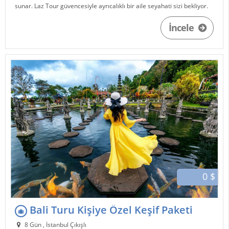
sunar. Laz Tour güvencesiyle ayrıcalıklı bir aile seyahati sizi bekliyor.
İncele
0 $
Bali Turu Kişiye Özel Keşif Paketi
8 Gün , İstanbul Çıkışlı