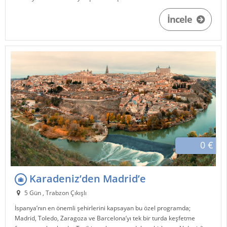
İncele
0 €
Karadeniz’den Madrid’e
5 Gün , Trabzon Çıkışlı
İspanya’nın en önemli şehirlerini kapsayan bu özel programda;
Madrid, Toledo, Zaragoza ve Barcelona’yı tek bir turda keşfetme