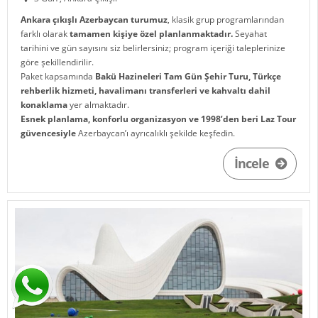
Ankara çıkışlı Azerbaycan turumuz
, klasik grup programlarından
farklı olarak
tamamen kişiye özel planlanmaktadır.
Seyahat
tarihini ve gün sayısını siz belirlersiniz; program içeriği taleplerinize
göre şekillendirilir.
Paket kapsamında
Bakü Hazineleri Tam Gün Şehir Turu, Türkçe
rehberlik hizmeti, havalimanı transferleri ve kahvaltı dahil
konaklama
yer almaktadır.
Esnek planlama, konforlu organizasyon ve 1998’den beri Laz Tour
güvencesiyle
Azerbaycan’ı ayrıcalıklı şekilde keşfedin.
İncele