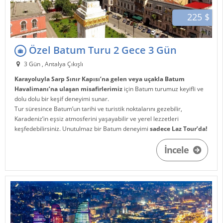
225 $
Özel Batum Turu 2 Gece 3 Gün
3 Gün , Antalya Çıkışlı
Karayoluyla Sarp Sınır Kapısı’na gelen veya uçakla Batum
Havalimanı’na ulaşan misafirlerimiz
için Batum turumuz keyifli ve
dolu dolu bir keşif deneyimi sunar.
Tur süresince Batum’un tarihi ve turistik noktalarını gezebilir,
Karadeniz’in eşsiz atmosferini yaşayabilir ve yerel lezzetleri
keşfedebilirsiniz. Unutulmaz bir Batum deneyimi
sadece Laz Tour’da!
İncele