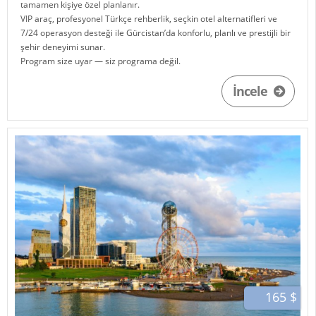
tamamen kişiye özel planlanır.
VIP araç, profesyonel Türkçe rehberlik, seçkin otel alternatifleri ve
7/24 operasyon desteği ile
Gürcistan
’da konforlu, planlı ve prestijli bir
şehir deneyimi sunar.
Program size uyar — siz programa değil.
İncele
165 $