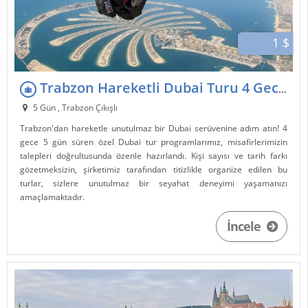
1 $
Trabzon Hareketli Dubai Turu 4 Gece 5 Gün - Gruplara Özel Tur
5 Gün , Trabzon Çıkışlı
Trabzon'dan hareketle unutulmaz bir Dubai serüvenine adım atın! 4
gece 5 gün süren özel Dubai tur programlarımız, misafirlerimizin
talepleri doğrultusunda özenle hazırlandı. Kişi sayısı ve tarih farkı
gözetmeksizin, şirketimiz tarafından titizlikle organize edilen bu
turlar, sizlere unutulmaz bir seyahat deneyimi yaşamanızı
amaçlamaktadır.
İncele