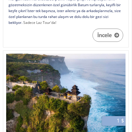
gözetmeksizin düzenlenen özel günübirlik Batum turlarıyla, keyifli bir
keşfe çıkın! İster tek başınıza, ister aileniz ya da arkadaşlarınızla, size
özel planlanan bu turda rahat ulaşım ve dolu dolu bir gezi sizi
bekliyor.
Sadece Laz Tour'da!
İncele
1 $