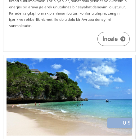
fırsatı sunulmaktadır. Tarihi yapılar, sanat dolu şehirler ve Akdeniz’in
enerjisi bir araya gelerek unutulmaz bir seyahat deneyimi oluşturur.
Karadeniz çıkışlı olarak planlanan bu tur, konforlu ulaşım, zengin
içerik ve rehberlik hizmeti ile dolu dolu bir Avrupa deneyimi
sunmaktadır.
İncele
0 $