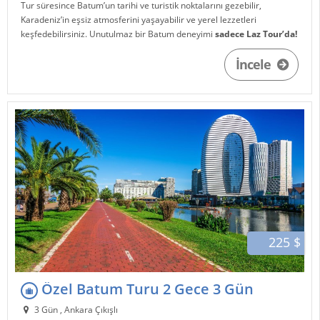
Tur süresince Batum’un tarihi ve turistik noktalarını gezebilir,
Karadeniz’in eşsiz atmosferini yaşayabilir ve yerel lezzetleri
keşfedebilirsiniz. Unutulmaz bir Batum deneyimi
sadece Laz Tour’da!
İncele
225 $
Özel Batum Turu 2 Gece 3 Gün
3 Gün , Ankara Çıkışlı