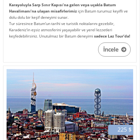
Karayoluyla Sarp Sınır Kapısı’na gelen veya uçakla Batum
Havalimanı’na ulaşan misafirlerimiz
için Batum turumuz keyifli ve
dolu dolu bir keşif deneyimi sunar.
Tur süresince Batum’un tarihi ve turistik noktalarını gezebilir,
Karadeniz’in eşsiz atmosferini yaşayabilir ve yerel lezzetleri
keşfedebilirsiniz. Unutulmaz bir Batum deneyimi
sadece Laz Tour’da!
İncele
225 $