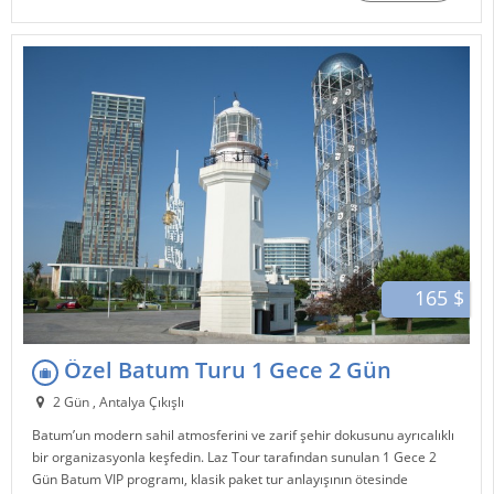
165 $
Özel Batum Turu 1 Gece 2 Gün
2 Gün , Antalya Çıkışlı
Batum
’un modern sahil atmosferini ve zarif şehir dokusunu ayrıcalıklı
bir organizasyonla keşfedin.
Laz Tour
tarafından sunulan 1 Gece 2
Gün Batum VIP programı, klasik paket tur anlayışının ötesinde