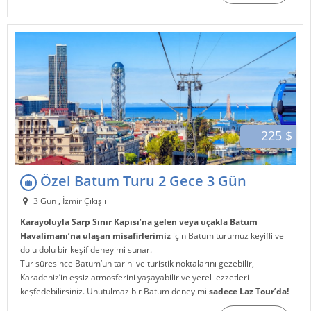
225 $
Özel Batum Turu 2 Gece 3 Gün
3 Gün , İzmir Çıkışlı
Karayoluyla Sarp Sınır Kapısı’na gelen veya uçakla Batum
Havalimanı’na ulaşan misafirlerimiz
için Batum turumuz keyifli ve
dolu dolu bir keşif deneyimi sunar.
Tur süresince Batum’un tarihi ve turistik noktalarını gezebilir,
Karadeniz’in eşsiz atmosferini yaşayabilir ve yerel lezzetleri
keşfedebilirsiniz. Unutulmaz bir Batum deneyimi
sadece Laz Tour’da!