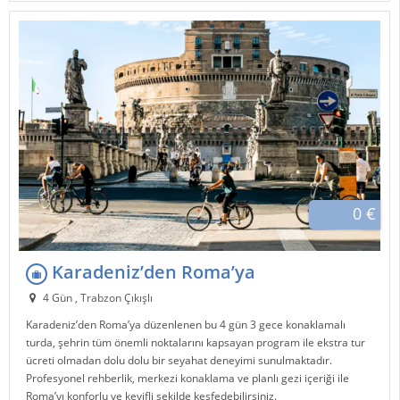
0 €
Karadeniz’den Roma’ya
4 Gün , Trabzon Çıkışlı
Karadeniz’den Roma’ya düzenlenen bu 4 gün 3 gece konaklamalı
turda, şehrin tüm önemli noktalarını kapsayan program ile ekstra tur
ücreti olmadan dolu dolu bir seyahat deneyimi sunulmaktadır.
Profesyonel rehberlik, merkezi konaklama ve planlı gezi içeriği ile
Roma’yı konforlu ve keyifli şekilde keşfedebilirsiniz.