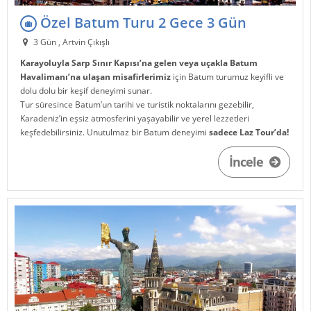
Özel Batum Turu 2 Gece 3 Gün
3 Gün , Artvin Çıkışlı
Karayoluyla Sarp Sınır Kapısı’na gelen veya uçakla Batum
Havalimanı’na ulaşan misafirlerimiz
için Batum turumuz keyifli ve
dolu dolu bir keşif deneyimi sunar.
Tur süresince Batum’un tarihi ve turistik noktalarını gezebilir,
Karadeniz’in eşsiz atmosferini yaşayabilir ve yerel lezzetleri
keşfedebilirsiniz. Unutulmaz bir Batum deneyimi
sadece Laz Tour’da!
İncele