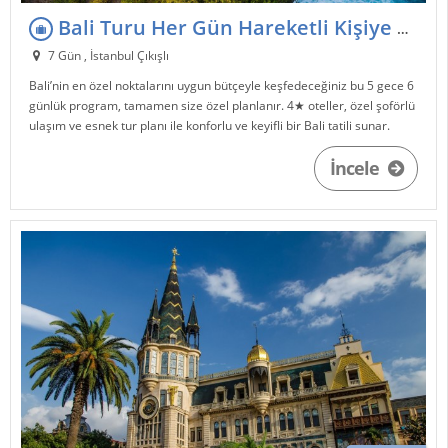
Bali Turu Her Gün Hareketli Kişiye Özel Ekonomik Bali Paketi
7 Gün , İstanbul Çıkışlı
Bali’nin en özel noktalarını uygun bütçeyle keşfedeceğiniz bu 5 gece 6
günlük program, tamamen size özel planlanır. 4★ oteller, özel şoförlü
ulaşım ve esnek tur planı ile konforlu ve keyifli bir Bali tatili sunar.
İncele