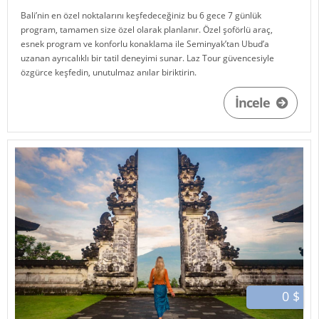
Bali’nin en özel noktalarını keşfedeceğiniz bu 6 gece 7 günlük
program, tamamen size özel olarak planlanır. Özel şoförlü araç,
esnek program ve konforlu konaklama ile Seminyak’tan Ubud’a
uzanan ayrıcalıklı bir tatil deneyimi sunar. Laz Tour güvencesiyle
özgürce keşfedin, unutulmaz anılar biriktirin.
İncele
0 $