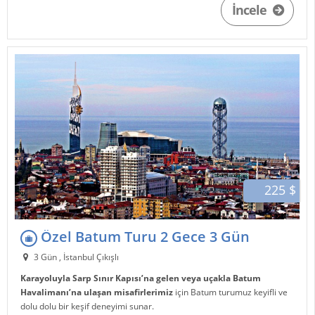
İncele
225 $
Özel Batum Turu 2 Gece 3 Gün
3 Gün , İstanbul Çıkışlı
Karayoluyla Sarp Sınır Kapısı’na gelen veya uçakla Batum
Havalimanı’na ulaşan misafirlerimiz
için Batum turumuz keyifli ve
dolu dolu bir keşif deneyimi sunar.