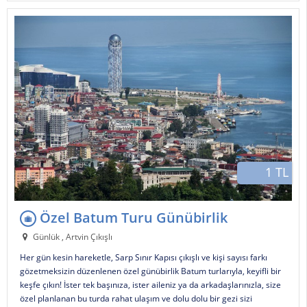
1 TL
Özel Batum Turu Günübirlik
Günlük , Artvin Çıkışlı
Her gün kesin hareketle, Sarp Sınır Kapısı çıkışlı ve kişi sayısı farkı
gözetmeksizin düzenlenen özel günübirlik Batum turlarıyla, keyifli bir
keşfe çıkın! İster tek başınıza, ister aileniz ya da arkadaşlarınızla, size
özel planlanan bu turda rahat ulaşım ve dolu dolu bir gezi sizi