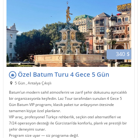
340 $
Özel Batum Turu 4 Gece 5 Gün
5 Gün , Antalya Çıkışlı
Batum
’un modern sahil atmosferini ve zarif şehir dokusunu ayrıcalıklı
bir organizasyonla keşfedin.
Laz Tour
tarafından sunulan 4 Gece 5
Gün Batum VIP programı, klasik paket tur anlayışının ötesinde
tamamen kişiye özel planlanır.
VIP araç, profesyonel Türkçe rehberlik, seçkin otel alternatifleri ve
7/24 operasyon desteği ile
Gürcistan
’da konforlu, planlı ve prestijli bir
şehir deneyimi sunar.
Program size uyar — siz programa değil.