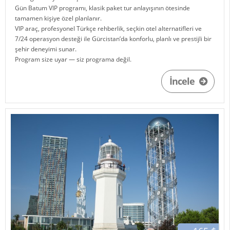
Gün Batum VIP programı, klasik paket tur anlayışının ötesinde
tamamen kişiye özel planlanır.
VIP araç, profesyonel Türkçe rehberlik, seçkin otel alternatifleri ve
7/24 operasyon desteği ile
Gürcistan
’da konforlu, planlı ve prestijli bir
şehir deneyimi sunar.
Program size uyar — siz programa değil.
İncele