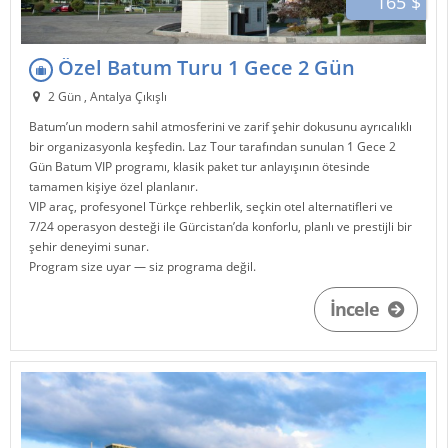
165 $
Özel Batum Turu 1 Gece 2 Gün
2 Gün , Antalya Çıkışlı
Batum
’un modern sahil atmosferini ve zarif şehir dokusunu ayrıcalıklı
bir organizasyonla keşfedin.
Laz Tour
tarafından sunulan 1 Gece 2
Gün Batum VIP programı, klasik paket tur anlayışının ötesinde
tamamen kişiye özel planlanır.
VIP araç, profesyonel Türkçe rehberlik, seçkin otel alternatifleri ve
7/24 operasyon desteği ile
Gürcistan
’da konforlu, planlı ve prestijli bir
şehir deneyimi sunar.
Program size uyar — siz programa değil.
İncele