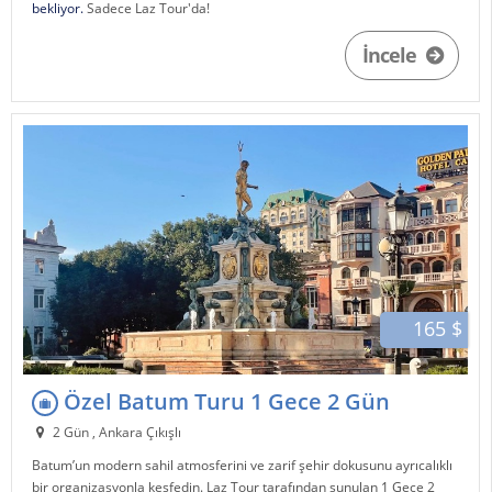
bekliyor.
Sadece Laz Tour'da!
İncele
165 $
Özel Batum Turu 1 Gece 2 Gün
2 Gün , Ankara Çıkışlı
Batum
’un modern sahil atmosferini ve zarif şehir dokusunu ayrıcalıklı
bir organizasyonla keşfedin.
Laz Tour
tarafından sunulan 1 Gece 2