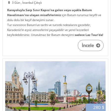
3 Gün , İstanbul Çıkışlı
Karayoluyla Sarp Sınır Kapısı’na gelen veya uçakla Batum
Havalimanı’na ulaşan misafirlerimiz
için Batum turumuz keyifli ve
dolu dolu bir keşif deneyimi sunar.
Tur süresince Batum’un tarihi ve turistik noktalarını gezebilir,
Karadeniz’in eşsiz atmosferini yaşayabilir ve yerel lezzetleri
keşfedebilirsiniz. Unutulmaz bir Batum deneyimi
sadece Laz Tour’da!
İncele
280 $