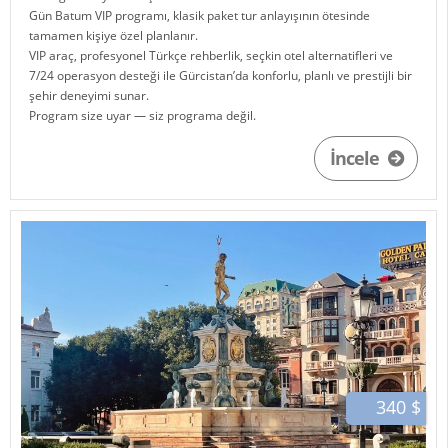
Gün Batum VIP programı, klasik paket tur anlayışının ötesinde
tamamen kişiye özel planlanır.
VIP araç, profesyonel Türkçe rehberlik, seçkin otel alternatifleri ve
7/24 operasyon desteği ile
Gürcistan
’da konforlu, planlı ve prestijli bir
şehir deneyimi sunar.
Program size uyar — siz programa değil.
İncele
340 $