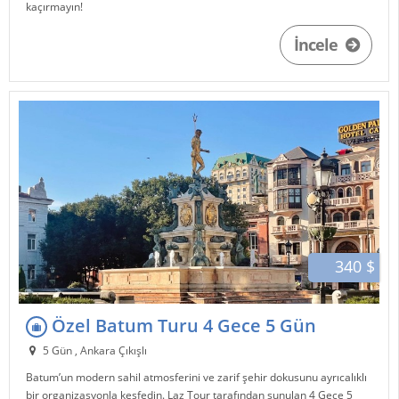
kaçırmayın!
İncele
340 $
Özel Batum Turu 4 Gece 5 Gün
5 Gün , Ankara Çıkışlı
Batum
’un modern sahil atmosferini ve zarif şehir dokusunu ayrıcalıklı
bir organizasyonla keşfedin.
Laz Tour
tarafından sunulan 4 Gece 5