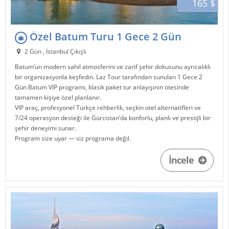
165 $
Özel Batum Turu 1 Gece 2 Gün
2 Gün , İstanbul Çıkışlı
Batum
’un modern sahil atmosferini ve zarif şehir dokusunu ayrıcalıklı
bir organizasyonla keşfedin.
Laz Tour
tarafından sunulan 1 Gece 2
Gün Batum VIP programı, klasik paket tur anlayışının ötesinde
tamamen kişiye özel planlanır.
VIP araç, profesyonel Türkçe rehberlik, seçkin otel alternatifleri ve
7/24 operasyon desteği ile
Gürcistan
’da konforlu, planlı ve prestijli bir
şehir deneyimi sunar.
Program size uyar — siz programa değil.
İncele