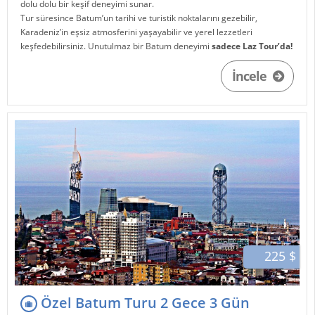
dolu dolu bir keşif deneyimi sunar.
Tur süresince Batum’un tarihi ve turistik noktalarını gezebilir,
Karadeniz’in eşsiz atmosferini yaşayabilir ve yerel lezzetleri
keşfedebilirsiniz. Unutulmaz bir Batum deneyimi
sadece Laz Tour’da!
İncele
225 $
Özel Batum Turu 2 Gece 3 Gün