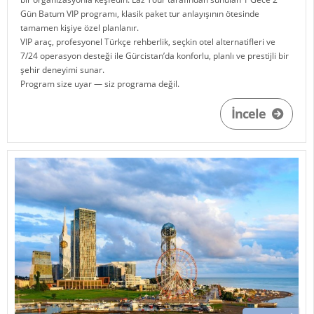
Gün Batum VIP programı, klasik paket tur anlayışının ötesinde
tamamen kişiye özel planlanır.
VIP araç, profesyonel Türkçe rehberlik, seçkin otel alternatifleri ve
7/24 operasyon desteği ile
Gürcistan
’da konforlu, planlı ve prestijli bir
şehir deneyimi sunar.
Program size uyar — siz programa değil.
İncele