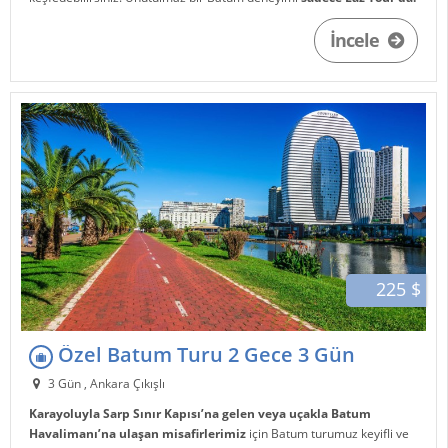
İncele
225 $
Özel Batum Turu 2 Gece 3 Gün
3 Gün , Ankara Çıkışlı
Karayoluyla Sarp Sınır Kapısı’na gelen veya uçakla Batum
Havalimanı’na ulaşan misafirlerimiz
için Batum turumuz keyifli ve