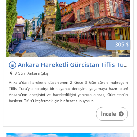
305 $
Ankara Hareketli Gürcistan Tiflis Turu 2 Gece 3 Gün
3 Gün , Ankara Çıkışlı
Ankara'dan hareketle düzenlenen 2 Gece 3 Gün süren muhteşem
Tiflis Turu'yla, sıradışı bir seyahat deneyimi yaşamaya hazır olun!
Ankara'nın enerjisini ve hareketliliğini yanınıza alarak, Gürcistan'ın
başkenti Tiflis'i keşfetmek için bir fırsat sunuyoruz.
İncele