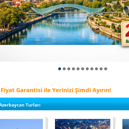
 Fiyat Garantisi ile Yerinizi Şimdi Ayırın!
Azerbaycan Turları