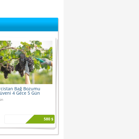
cistan Bağ Bozumu
üveni 4 Gece 5 Gün
ün
580 $