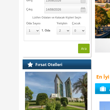
Giriş
Çıkış
Lütfen Odaları ve Kalacak Kişileri Seçin
Oda Sayısı
Yetişkin
Çocuk
1. Oda
Ara
Fırsat Otelleri
En İyi