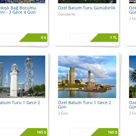
 Çıkışlı Bağ Bozumu
Özel Batum Turu Günübirlik
Öze
ni - 3 Gece 4 Gün
Gü
Günübirlik
2 G
0 $
1 TL
Batum Turu 1 Gece 2
Özel Batum Turu 1 Gece 2
Öze
Gün
Gü
2 Gün
2 G
165 $
165 $