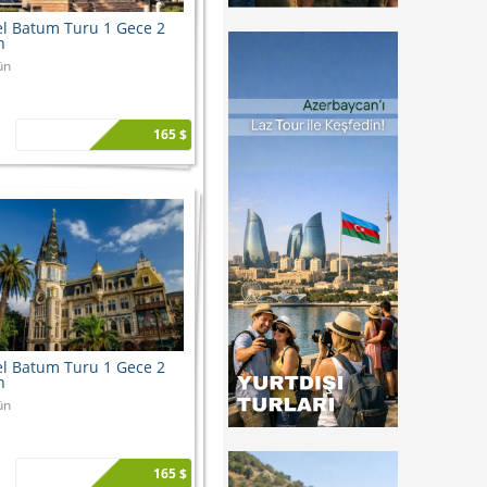
l Batum Turu 1 Gece 2
n
ün
165 $
l Batum Turu 1 Gece 2
n
ün
165 $