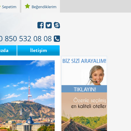
Sepetim
Beğendiklerim
0 850 532 08 08
ızda
İletişim